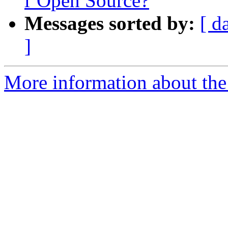
l’Open Source?
Messages sorted by:
[ d
]
More information about the 