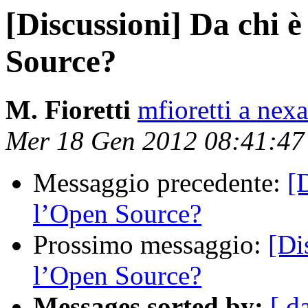
[Discussioni] Da chi è
Source?
M. Fioretti
mfioretti a nex
Mer 18 Gen 2012 08:41:4
Messaggio precedente:
[
l’Open Source?
Prossimo messaggio:
[Di
l’Open Source?
Messages sorted by:
[ d