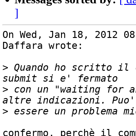
]
On Wed, Jan 18, 2012 08
Daffara wrote:

>
 Quando ho scritto il 
>
 con un "waiting for a
>
confermo, perchè il com