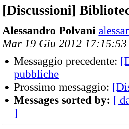
[Discussioni] Bibliot
Alessandro Polvani
alessa
Mar 19 Giu 2012 17:15:5
Messaggio precedente:
[
pubbliche
Prossimo messaggio:
[Di
Messages sorted by:
[ d
]