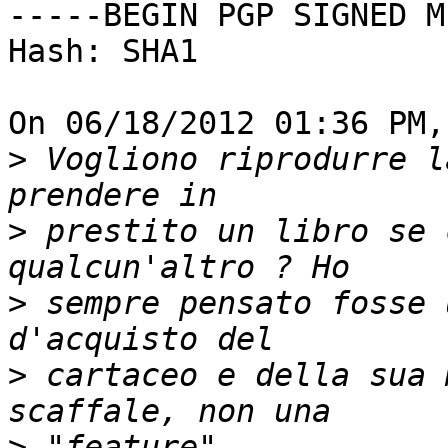
-----BEGIN PGP SIGNED M
Hash: SHA1

On 06/18/2012 01:36 PM,
>
 Vogliono riprodurre l
>
 prestito un libro se 
>
 sempre pensato fosse 
>
 cartaceo e della sua 
>