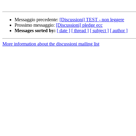
Messaggio precedente:
[Discussioni] TEST - non leggere
Prossimo messaggio:
[Discussioni] pledge ecc
Messages sorted by:
[ date ]
[ thread ]
[ subject ]
[ author ]
More information about the discussioni mailing list