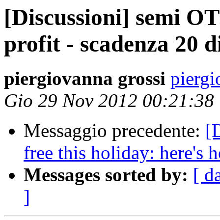
[Discussioni] semi O
profit - scadenza 20 
piergiovanna grossi
piergi
Gio 29 Nov 2012 00:21:38
Messaggio precedente:
[
free this holiday: here's 
Messages sorted by:
[ d
]