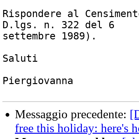
Rispondere al Censiment
D.lgs. n. 322 del 6

settembre 1989).

Saluti

Piergiovanna

Messaggio precedente:
[
free this holiday: here's 