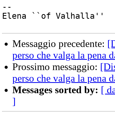
-- 

Elena ``of Valhalla''

Messaggio precedente:
[
perso che valga la pena da
Prossimo messaggio:
[Di
perso che valga la pena da
Messages sorted by:
[ d
]