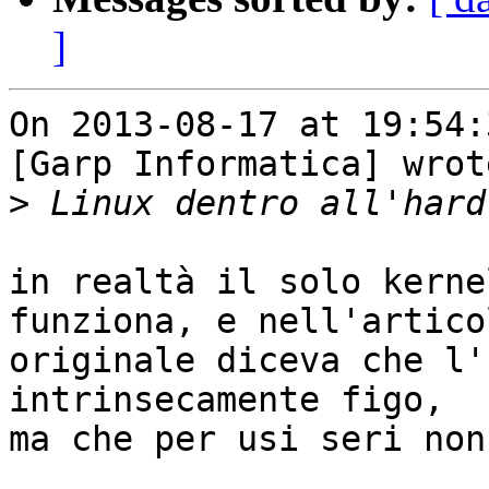
]
On 2013-08-17 at 19:54:
[Garp Informatica] wrote
>
in realtà il solo kerne
funziona, e nell'articol
originale diceva che l'
intrinsecamente figo, 

ma che per usi seri non