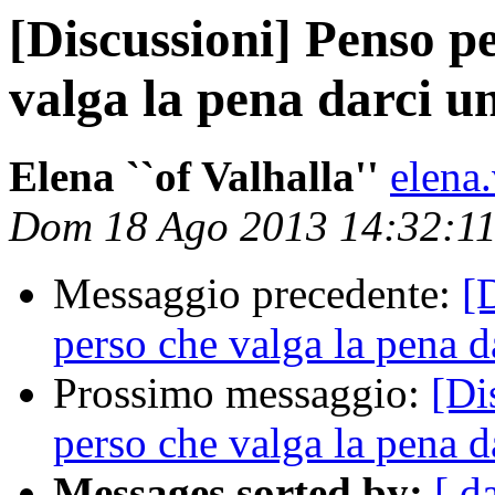
[Discussioni] Penso pe
valga la pena darci un
Elena ``of Valhalla''
elena
Dom 18 Ago 2013 14:32:1
Messaggio precedente:
[
perso che valga la pena da
Prossimo messaggio:
[Di
perso che valga la pena da
Messages sorted by:
[ d