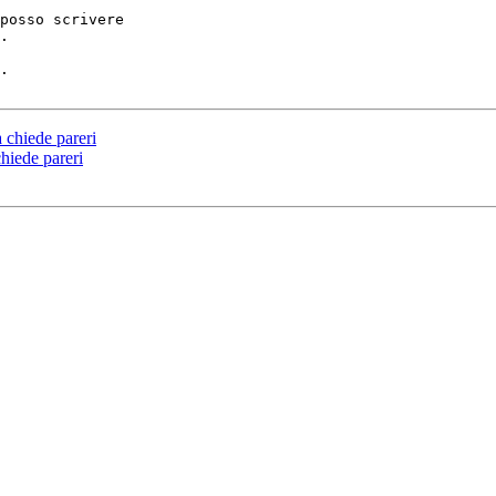
posso scrivere 

.

.

 chiede pareri
hiede pareri