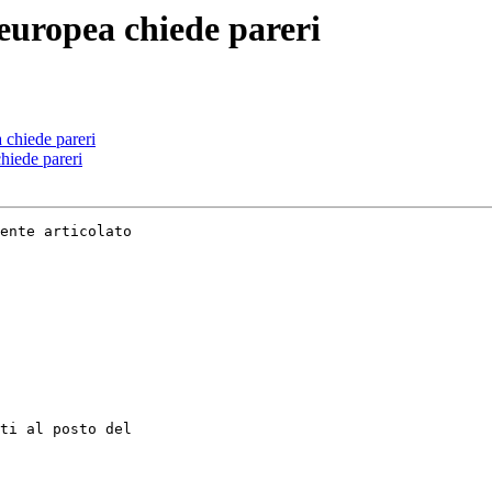
 europea chiede pareri
 chiede pareri
hiede pareri
ente articolato 

ti al posto del 
