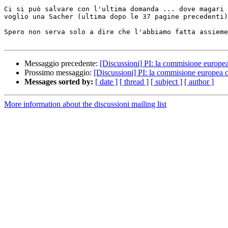
Ci si può salvare con l'ultima domanda ... dove magari 
voglio una Sacher (ultima dopo le 37 pagine precedenti)
Spero non serva solo a dire che l'abbiamo fatta assieme
Messaggio precedente:
[Discussioni] PI: la commisione europea
Prossimo messaggio:
[Discussioni] PI: la commisione europea c
Messages sorted by:
[ date ]
[ thread ]
[ subject ]
[ author ]
More information about the discussioni mailing list