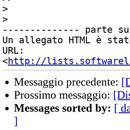
>
>
-------------- parte su
Un allegato HTML è stat
URL: 
<
http://lists.softwarel
Messaggio precedente:
[
Prossimo messaggio:
[Di
Messages sorted by:
[ d
]