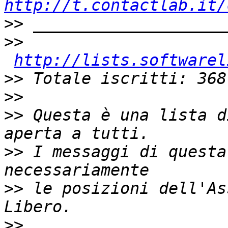
http://t.contactlab.it/
>>
>>
http://lists.softwarel
>>
>>
>>
 Questa è una lista d
>>
 I messaggi di questa
>>
 le posizioni dell'As
>>