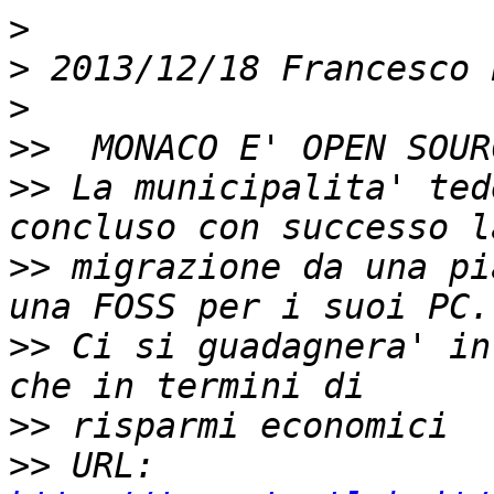
>
>
 2013/12/18 Francesco 
>
>>
>>
 La municipalita' ted
>>
 migrazione da una pi
>>
 Ci si guadagnera' in
>>
>>
 URL: 