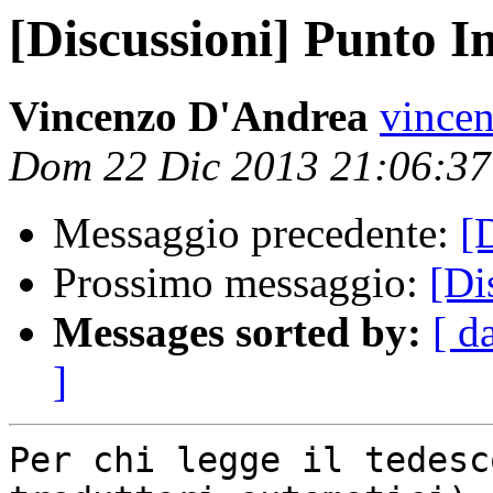
[Discussioni] Punto I
Vincenzo D'Andrea
vincen
Dom 22 Dic 2013 21:06:3
Messaggio precedente:
[
Prossimo messaggio:
[Di
Messages sorted by:
[ d
]
Per chi legge il tedesc