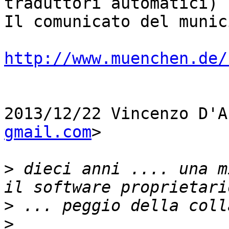
traduttori automatici)

Il comunicato del munic
http://www.muenchen.de/
2013/12/22 Vincenzo D'A
gmail.com
>

>
 dieci anni .... una m
>
>