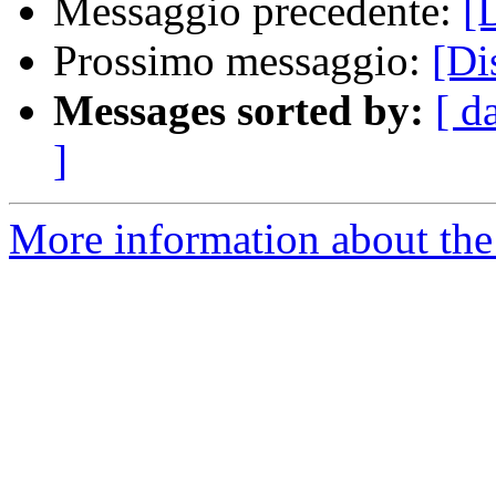
Messaggio precedente:
[
Prossimo messaggio:
[Di
Messages sorted by:
[ d
]
More information about the 