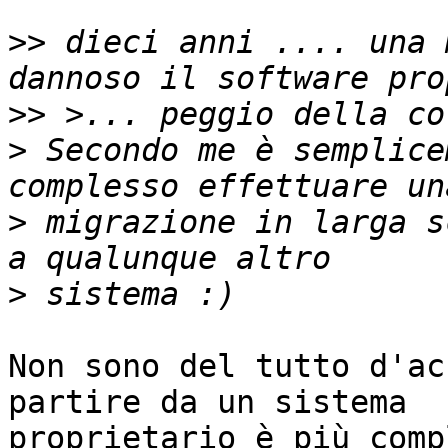
>>
 dieci anni .... una 
>>
>
 Secondo me è semplice
>
 migrazione in larga s
>
Non sono del tutto d'ac
partire da un sistema

proprietario è più comp