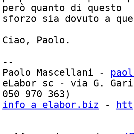
però quanto di questo

sforzo sia dovuto a que
Ciao, Paolo.

-- 

Paolo Mascellani - 
paol
eLabor sc - via G. Gari
info a elabor.biz
 - 
htt