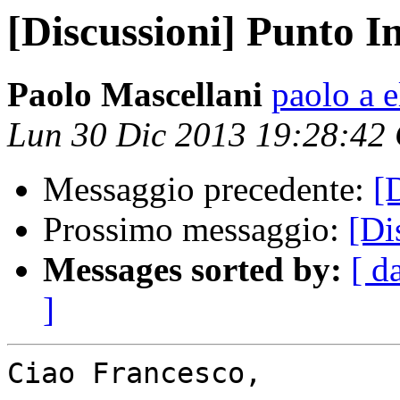
[Discussioni] Punto I
Paolo Mascellani
paolo a e
Lun 30 Dic 2013 19:28:42
Messaggio precedente:
[
Prossimo messaggio:
[Di
Messages sorted by:
[ d
]
Ciao Francesco,
