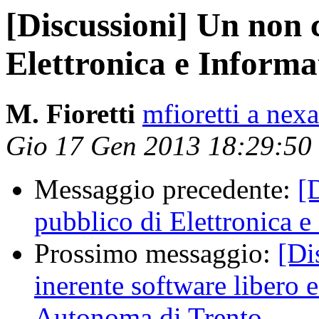
[Discussioni] Un non 
Elettronica e Informa
M. Fioretti
mfioretti a nex
Gio 17 Gen 2013 18:29:50
Messaggio precedente:
[
pubblico di Elettronica e
Prossimo messaggio:
[Di
inerente software libero e
Autonoma di Trento