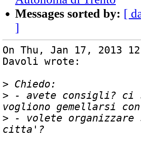
Messages sorted by:
[ d
]
On Thu, Jan 17, 2013 12
Davoli wrote:

>
>
 - avete consigli? ci 
>
 - volete organizzare 