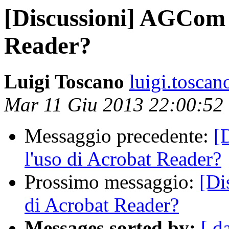
[Discussioni] AGCom 
Reader?
Luigi Toscano
luigi.toscano
Mar 11 Giu 2013 22:00:52
Messaggio precedente:
[
l'uso di Acrobat Reader?
Prossimo messaggio:
[Di
di Acrobat Reader?
Messages sorted by:
[ d