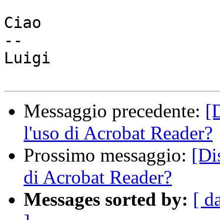
Ciao

-- 

Luigi

Messaggio precedente:
[
l'uso di Acrobat Reader?
Prossimo messaggio:
[Di
di Acrobat Reader?
Messages sorted by:
[ d