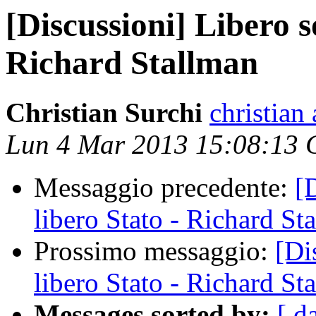
[Discussioni] Libero s
Richard Stallman
Christian Surchi
christian 
Lun 4 Mar 2013 15:08:13
Messaggio precedente:
[
libero Stato - Richard St
Prossimo messaggio:
[Di
libero Stato - Richard St
Messages sorted by:
[ d