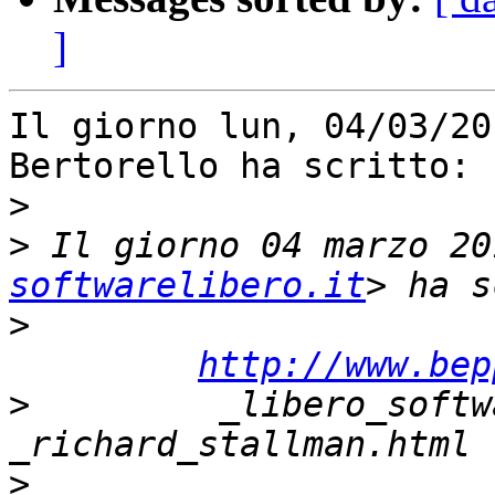
]
Il giorno lun, 04/03/20
Bertorello ha scritto:

>
>
 Il giorno 04 marzo 20
softwarelibero.it
>
http://www.bep
>
         _libero_softw
>