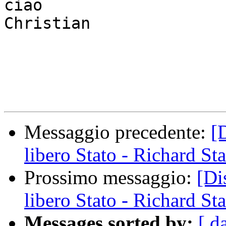
ciao

Christian

Messaggio precedente:
[
libero Stato - Richard St
Prossimo messaggio:
[Di
libero Stato - Richard St
Messages sorted by:
[ d