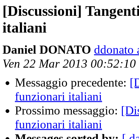
[Discussioni] Tangent
italiani
Daniel DONATO
ddonato a
Ven 22 Mar 2013 00:52:10
Messaggio precedente:
[
funzionari italiani
Prossimo messaggio:
[Di
funzionari italiani
Messages sorted by:
[ d