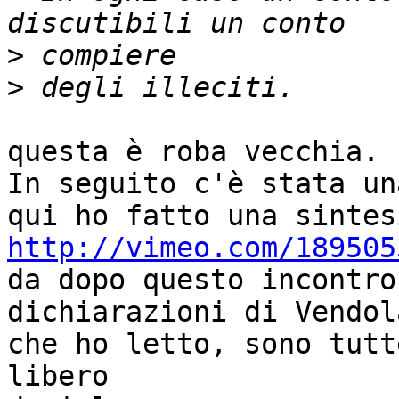
>
>
questa è roba vecchia.

In seguito c'è stata un
http://vimeo.com/189505

da dopo questo incontro
dichiarazioni di Vendola
che ho letto, sono tutt
libero
