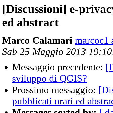
[Discussioni] e-privac
ed abstract
Marco Calamari
marcoc1 a
Sab 25 Maggio 2013 19:1
Messaggio precedente:
[
sviluppo di QGIS?
Prossimo messaggio:
[Di
pubblicati orari ed abstra
Messages sorted by:
[ d