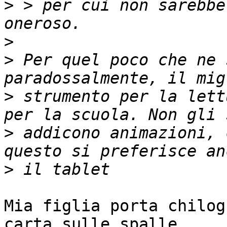
>
 > per cui non sarebbe
>
>
 Per quel poco che ne 
>
 strumento per la lett
>
 addicono animazioni, 
>
Mia figlia porta chilog
carta sulle spalle.
