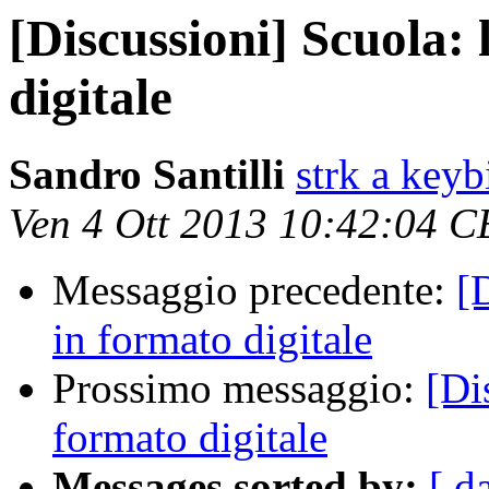
[Discussioni] Scuola: 
digitale
Sandro Santilli
strk a keyb
Ven 4 Ott 2013 10:42:04 
Messaggio precedente:
[D
in formato digitale
Prossimo messaggio:
[Di
formato digitale
Messages sorted by:
[ d