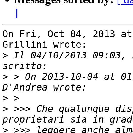
]
On Fri, Oct 04, 2013 at
Grillini wrote:

>
 Il 04/10/2013 09:03, 
>
 > On 2013-10-04 at 01
>
>
 >>> Che qualunque dis
>