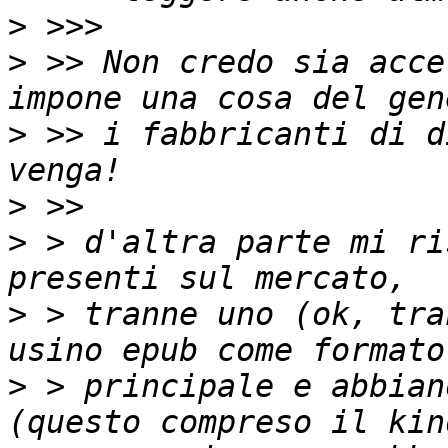
>
>
 >> Non credo sia acce
>
 >> i fabbricanti di d
>
>
 > d'altra parte mi ri
>
 > tranne uno (ok, tra
>
 > principale e abbian