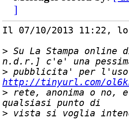
]
Il 07/10/2013 11:22, lo
>
 Su La Stampa online d
>
http://tinyurl.com/ol6k
>
 rete, anonima o no, e
>