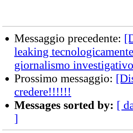
Messaggio precedente:
[
leaking tecnologicamente 
giornalismo investigativ
Prossimo messaggio:
[Di
credere!!!!!!
Messages sorted by:
[ d
]