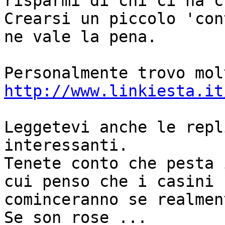
risparmi di chi ci ha c
Crearsi un piccolo 'con
ne vale la pena.

http://www.linkiesta.it
Leggetevi anche le repl
interessanti.

Tenete conto che pesta 
cui penso che i casini 

cominceranno se realmen
Se son rose ...
