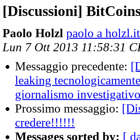
[Discussioni] BitCoin
Paolo Holzl
paolo a holzl.it
Lun 7 Ott 2013 11:58:31 
Messaggio precedente:
[
leaking tecnologicamente 
giornalismo investigativ
Prossimo messaggio:
[Di
credere!!!!!!
Messages sorted by:
[ d