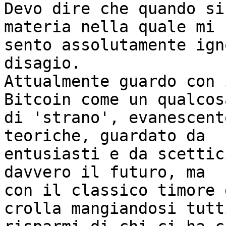
Devo dire che quando si
materia nella quale mi 

sento assolutamente ign
disagio.

Attualmente guardo con 
Bitcoin come un qualcosa
di 'strano', evanescent
teoriche, guardato da 

entusiasti e da scettic
davvero il futuro, ma 

con il classico timore 
crolla mangiandosi tutti