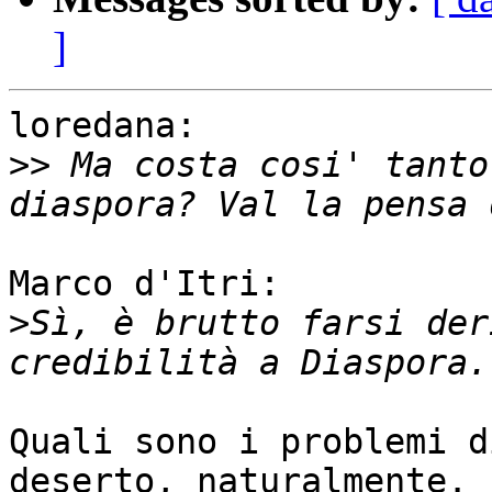
]
loredana:

>>
 Ma costa cosi' tanto
Marco d'Itri:

>
Sì, è brutto farsi der
Quali sono i problemi d
deserto, naturalmente.
