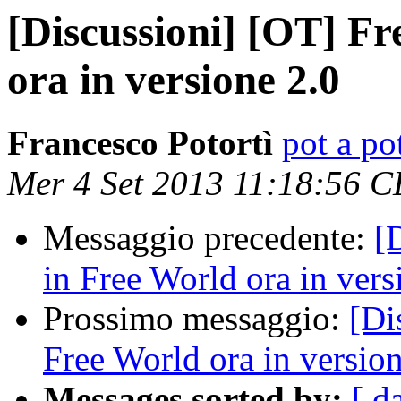
[Discussioni] [OT] Fr
ora in versione 2.0
Francesco Potortì
pot a pot
Mer 4 Set 2013 11:18:56 
Messaggio precedente:
[
in Free World ora in vers
Prossimo messaggio:
[Di
Free World ora in version
Messages sorted by:
[ d