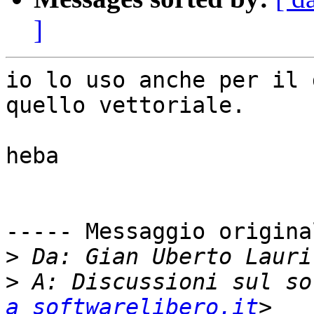
]
io lo uso anche per il 
quello vettoriale.

heba

----- Messaggio origina
>
 Da: Gian Uberto Lauri
>
 A: Discussioni sul so
a softwarelibero.it