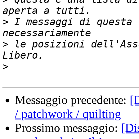
>
 I messaggi di questa 
>
 le posizioni dell'Ass
>
Messaggio precedente:
[
/ patchwork / quilting
Prossimo messaggio:
[Di