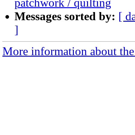
patchwork / quilting
Messages sorted by:
[ d
]
More information about the 