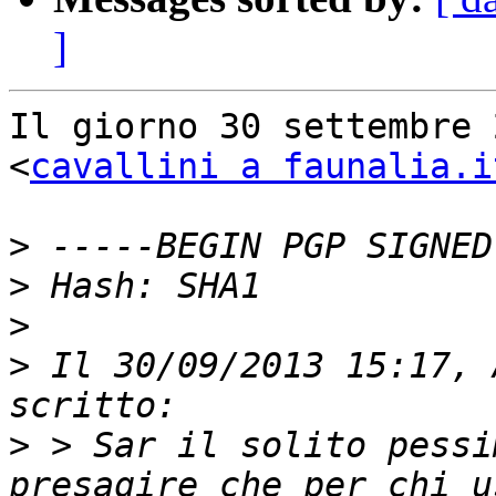
]
Il giorno 30 settembre 
<
cavallini a faunalia.i
>
>
>
>
 Il 30/09/2013 15:17, 
>
 > Sar￲ il solito pessi