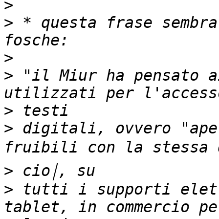
>
>
 * questa frase sembra
>
>
 "il Miur ha pensato a
>
>
 digitali, ovvero "ape
>
>
 tutti i supporti elet