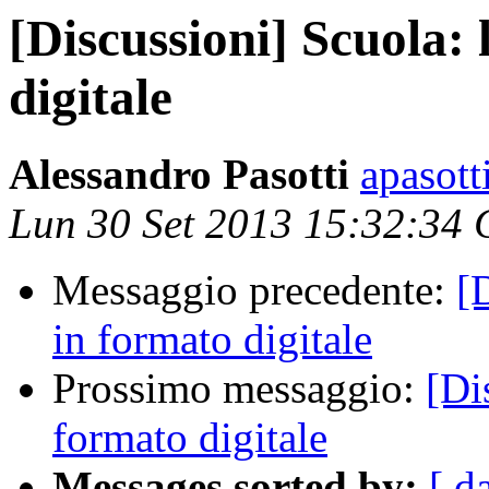
[Discussioni] Scuola: 
digitale
Alessandro Pasotti
apasott
Lun 30 Set 2013 15:32:34
Messaggio precedente:
[D
in formato digitale
Prossimo messaggio:
[Di
formato digitale
Messages sorted by:
[ d