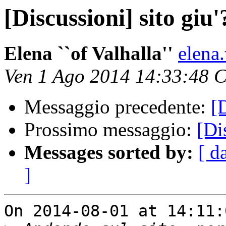
[Discussioni] sito giu'
Elena ``of Valhalla''
elena
Ven 1 Ago 2014 14:33:48 
Messaggio precedente:
[
Prossimo messaggio:
[Di
Messages sorted by:
[ d
]
On 2014-08-01 at 14:11: