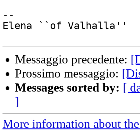
-- 

Elena ``of Valhalla''

Messaggio precedente:
[
Prossimo messaggio:
[Di
Messages sorted by:
[ d
]
More information about the 