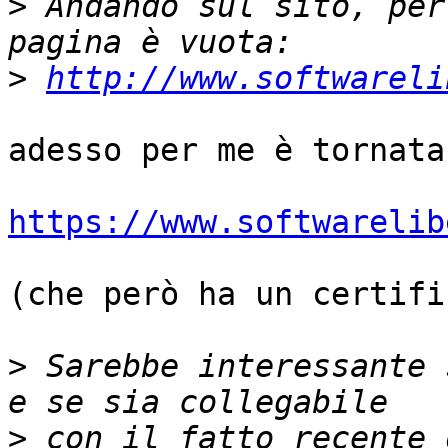
>
 Andando sul sito, per
>
http://www.softwareli
adesso per me è tornata
https://www.softwarelib
(che però ha un certifi
>
 Sarebbe interessante 
>
 con il fatto recente 