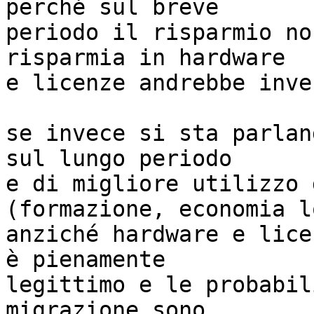
perché sul breve 

periodo il risparmio no
risparmia in hardware 

e licenze andrebbe inve
se invece si sta parlan
sul lungo periodo 

e di migliore utilizzo 
(formazione, economia l
anziché hardware e lice
è pienamente 

legittimo e le probabil
migrazione sono 
