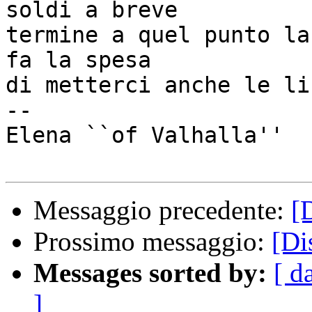
soldi a breve 

termine a quel punto la
fa la spesa 

di metterci anche le li
-- 

Elena ``of Valhalla''

Messaggio precedente:
[
Prossimo messaggio:
[Di
Messages sorted by:
[ d
]