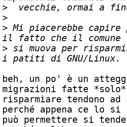
>
>
>
 Mi piacerebbe capire 
>
 si muova per risparmi
beh, un po' è un attegg
migrazioni fatte *solo* 
risparmiare tendono ad 
perché appena ce lo si

può permettere si tende