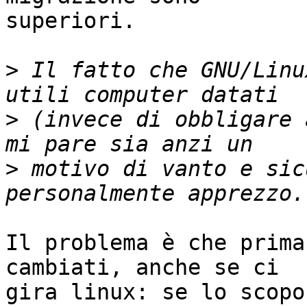
superiori.

>
 Il fatto che GNU/Linu
>
 (invece di obbligare 
>
 motivo di vanto e sic
Il problema è che prima
cambiati, anche se ci 

gira linux: se lo scopo