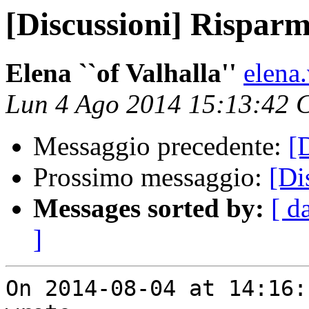
[Discussioni] Risparm
Elena ``of Valhalla''
elena
Lun 4 Ago 2014 15:13:42 
Messaggio precedente:
[
Prossimo messaggio:
[Di
Messages sorted by:
[ d
]
On 2014-08-04 at 14:16: