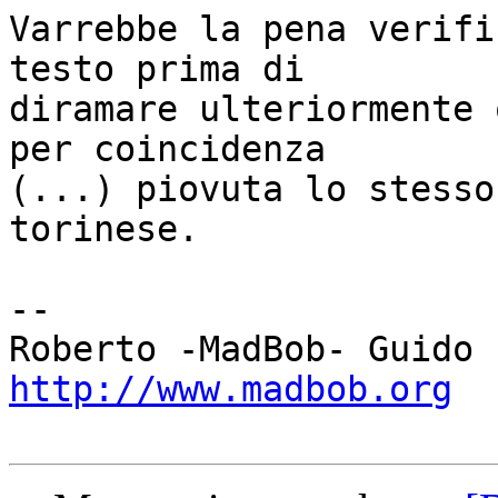
Varrebbe la pena verifi
testo prima di

diramare ulteriormente 
per coincidenza

(...) piovuta lo stesso
torinese.

-- 

http://www.madbob.org