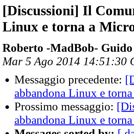
[Discussioni] Il Com
Linux e torna a Micro
Roberto -MadBob- Guido
Mar 5 Ago 2014 14:51:30
Messaggio precedente:
[
abbandona Linux e torna
Prossimo messaggio:
[Di
abbandona Linux e torna
Messages sorted by:
[ d