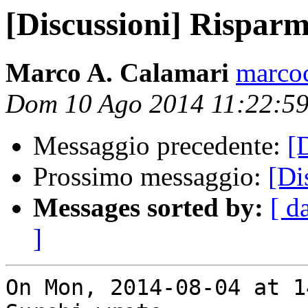
[Discussioni] Risparm
Marco A. Calamari
marcoc
Dom 10 Ago 2014 11:22:5
Messaggio precedente:
[
Prossimo messaggio:
[Di
Messages sorted by:
[ d
]
On Mon, 2014-08-04 at 1