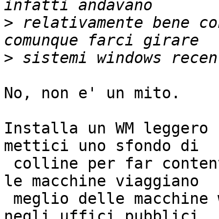
>
 relativamente bene co
>
No, non e' un mito.

Installa un WM leggero 
mettici uno sfondo di

 colline per far contenti i w-dipendenti, e tutte 
le macchine viaggiano

 meglio delle macchine windows medie che ci sono 
negli uffici pubblici.
