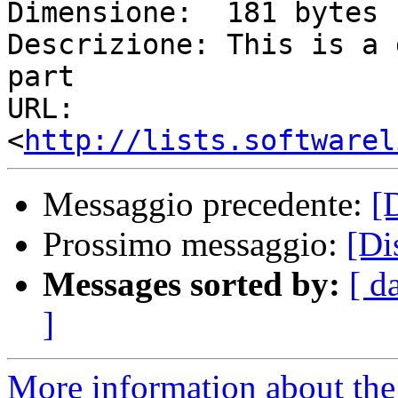
Dimensione:  181 bytes

Descrizione: This is a 
part

URL:         
<
http://lists.softwarel
Messaggio precedente:
[
Prossimo messaggio:
[Di
Messages sorted by:
[ d
]
More information about the 