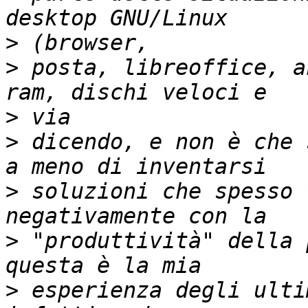
>
>
 posta, libreoffice, a
>
>
 dicendo, e non è che 
>
 soluzioni che spesso 
>
 "produttività" della 
>
 esperienza degli ulti