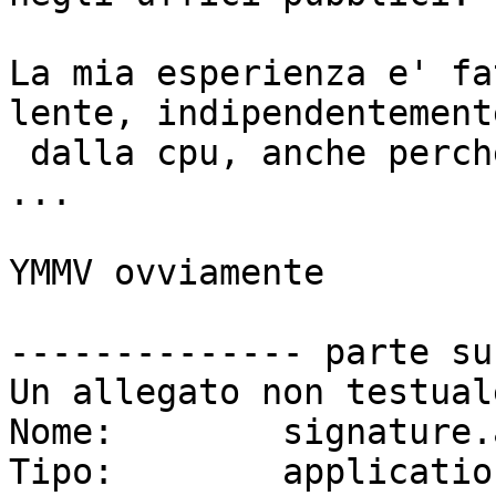
La mia esperienza e' fa
lente, indipendentemente
 dalla cpu, anche perche' caricate di porcherie 
...

YMMV ovviamente

-------------- parte su
Un allegato non testual
Nome:        signature.a
Tipo:        applicatio