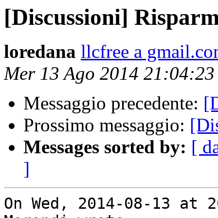
[Discussioni] Risparm
loredana
llcfree a gmail.c
Mer 13 Ago 2014 21:04:2
Messaggio precedente:
[
Prossimo messaggio:
[Di
Messages sorted by:
[ d
]
On Wed, 2014-08-13 at 2