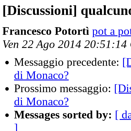
[Discussioni] qualcu
Francesco Potortì
pot a pot
Ven 22 Ago 2014 20:51:14
Messaggio precedente:
[
di Monaco?
Prossimo messaggio:
[Di
di Monaco?
Messages sorted by:
[ d
]