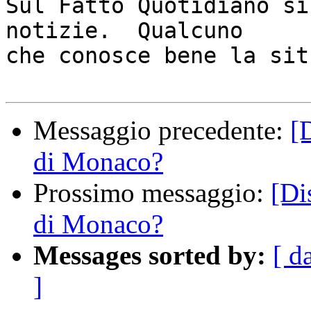
Sul Fatto Quotidiano si
notizie.  Qualcuno

che conosce bene la sit
Messaggio precedente:
[
di Monaco?
Prossimo messaggio:
[Di
di Monaco?
Messages sorted by:
[ d
]