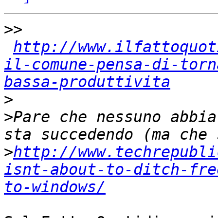
>>
http://www.ilfattoquot
il-comune-pensa-di-torn
bassa-produttivita
>
>
Pare che nessuno abbia
>
http://www.techrepubli
isnt-about-to-ditch-fre
to-windows/