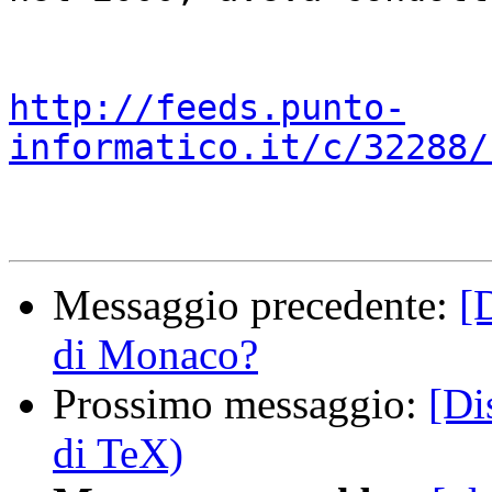
http://feeds.punto-
informatico.it/c/32288/
Messaggio precedente:
[
di Monaco?
Prossimo messaggio:
[Di
di TeX)