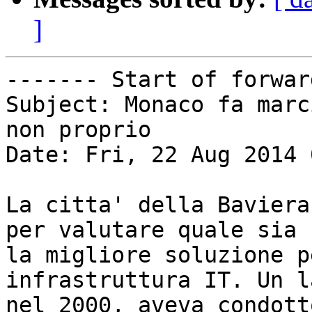
]
------- Start of forwar
Subject: Monaco fa marc
non proprio

Date: Fri, 22 Aug 2014 
La citta' della Baviera
per valutare quale sia

la migliore soluzione p
infrastruttura IT. Un l
nel 2000, aveva condott