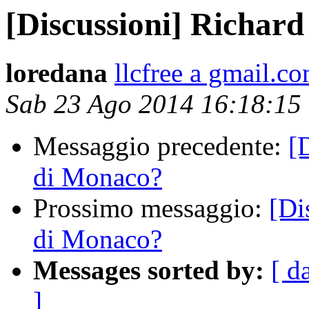
[Discussioni] Richard
loredana
llcfree a gmail.c
Sab 23 Ago 2014 16:18:15
Messaggio precedente:
[
di Monaco?
Prossimo messaggio:
[Di
di Monaco?
Messages sorted by:
[ d
]