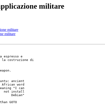
pplicazione militare
ione militare
ne militare
eapon.

 African word

  not install

than GOTO
