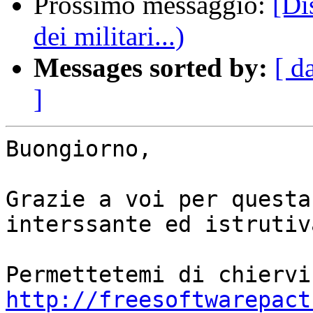
Prossimo messaggio:
[Di
dei militari...)
Messages sorted by:
[ d
]
Buongiorno,

Grazie a voi per questa
interssante ed istrutiva
http://freesoftwarepact