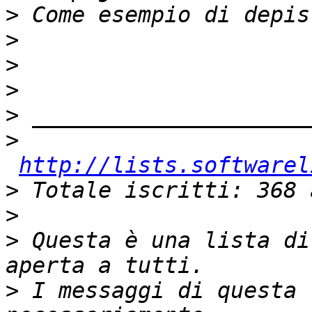
>
>
>
>
>
>
http://lists.softwarel
>
>
>
 Questa è una lista di
>
 I messaggi di questa 