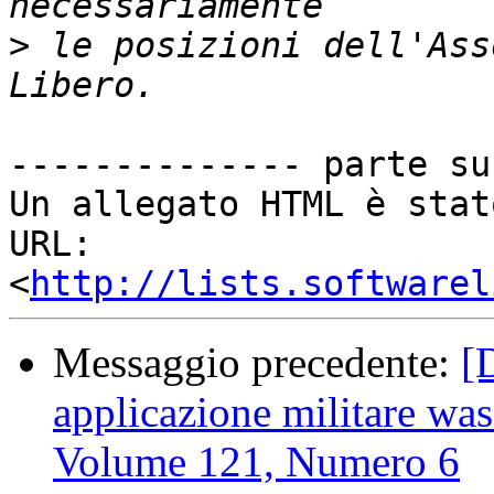
>
 le posizioni dell'Ass
-------------- parte su
Un allegato HTML è stat
URL: 
<
http://lists.softwarel
Messaggio precedente:
[
applicazione militare was
Volume 121, Numero 6