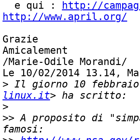

  e qui : 
http://campag
http://www.april.org/
Grazie

Amicalement

/Marie-Odile Morandi/

Le 10/02/2014 13.14, Ma
>
 Il giorno 10 febbraio
linux.it
>
>>
 A proposito di "simp