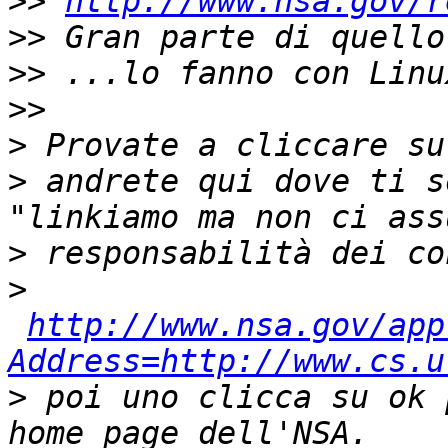
>>
http://www.nsa.gov/r
>>
>>
>>
>
>
 andrete qui dove ti s
>
>
http://www.nsa.gov/app
Address=http://www.cs.u
>
 poi uno clicca su ok 