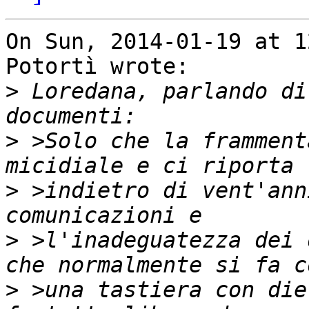
On Sun, 2014-01-19 at 1
Potortì wrote:

>
 Loredana, parlando di
>
 >Solo che la framment
>
 >indietro di vent'ann
>
 >l'inadeguatezza dei 
>
 >una tastiera con die