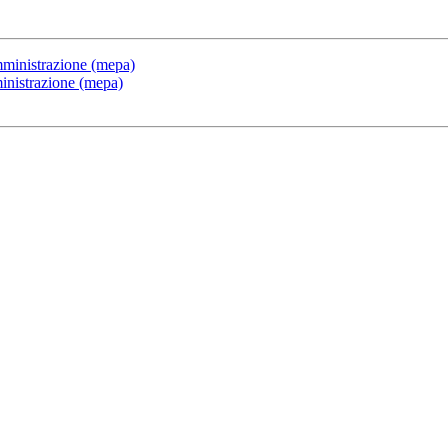
mministrazione (mepa)
inistrazione (mepa)