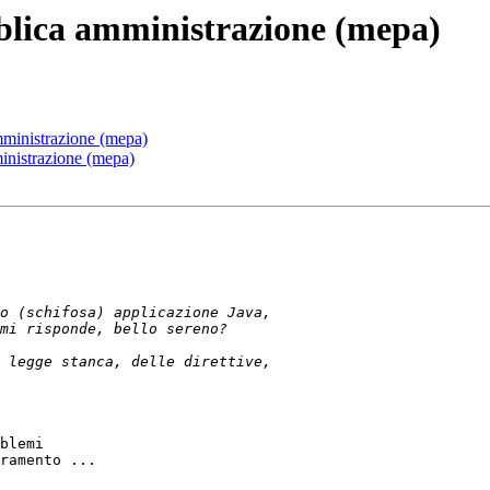
bblica amministrazione (mepa)
mministrazione (mepa)
inistrazione (mepa)
blemi

ramento ...
