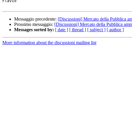
Flavio

Messaggio precedente:
[Discussioni] Mercato della Pubblica a
Prossimo messaggio:
[Discussioni] Mercato della Pubblica amm
Messages sorted by:
[ date ]
[ thread ]
[ subject ]
[ author ]
More information about the discussioni mailing list