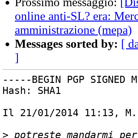
Prossimo messaggio:
[Di
online anti-SL? era: Merc
amministrazione (mepa)
Messages sorted by:
[ d
]
-----BEGIN PGP SIGNED M
Hash: SHA1

Il 21/01/2014 11:13, M.
>
 potreste mandarmi per