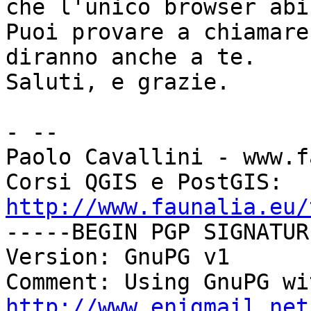
che l'unico browser abi
Puoi provare a chiamare
diranno anche a te.

Saluti, e grazie.

- -- 

Paolo Cavallini - www.f
Corsi QGIS e PostGIS: 
http://www.faunalia.eu/

-----BEGIN PGP SIGNATUR
Version: GnuPG v1

http://www.enigmail.net