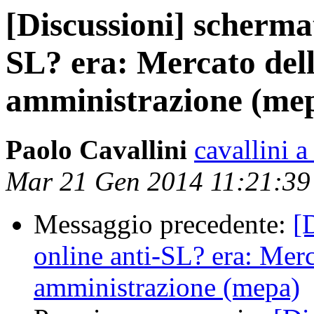
[Discussioni] schermat
SL? era: Mercato del
amministrazione (me
Paolo Cavallini
cavallini a
Mar 21 Gen 2014 11:21:3
Messaggio precedente:
[
online anti-SL? era: Merc
amministrazione (mepa)