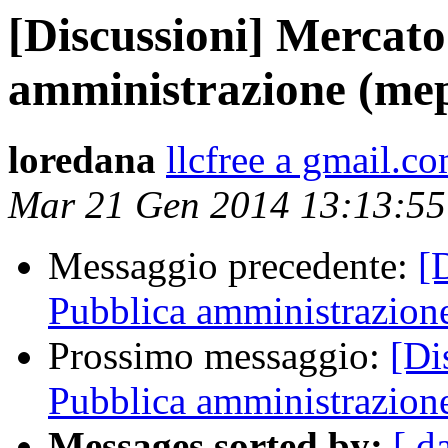
[Discussioni] Mercato
amministrazione (me
loredana
llcfree a gmail.c
Mar 21 Gen 2014 13:13:5
Messaggio precedente:
[
Pubblica amministrazion
Prossimo messaggio:
[Di
Pubblica amministrazion
Messages sorted by:
[ d