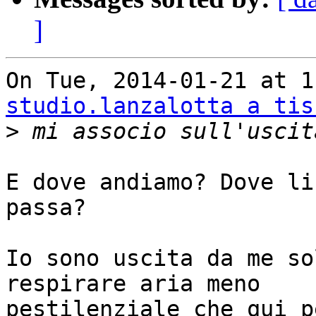
]
studio.lanzalotta a tis
>
E dove andiamo? Dove li
passa?

Io sono uscita da me so
respirare aria meno

pestilenziale che qui p