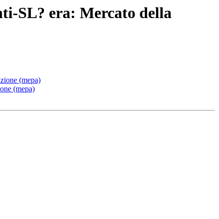
nti-SL? era: Mercato della
razione (mepa)
zione (mepa)