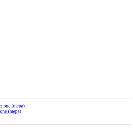
razione (mepa)
zione (mepa)