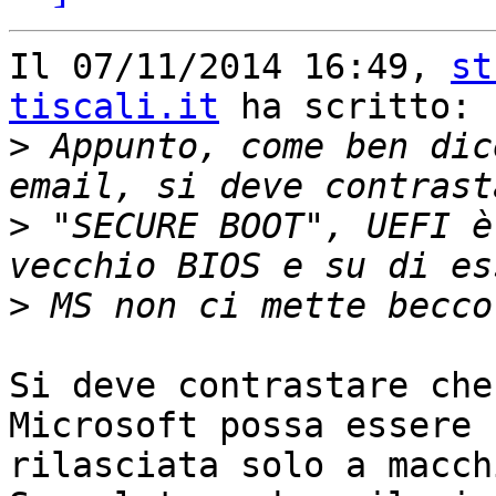
Il 07/11/2014 16:49, 
st
tiscali.it
 ha scritto:

>
 Appunto, come ben dic
>
 "SECURE BOOT", UEFI è
>
Si deve contrastare che
Microsoft possa essere 

rilasciata solo a macch