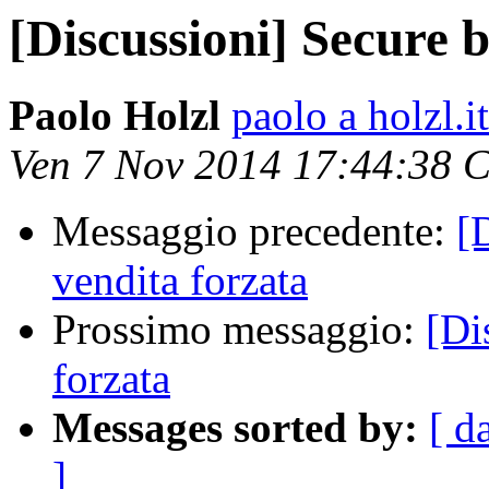
[Discussioni] Secure b
Paolo Holzl
paolo a holzl.it
Ven 7 Nov 2014 17:44:38 
Messaggio precedente:
[
vendita forzata
Prossimo messaggio:
[Di
forzata
Messages sorted by:
[ d
]