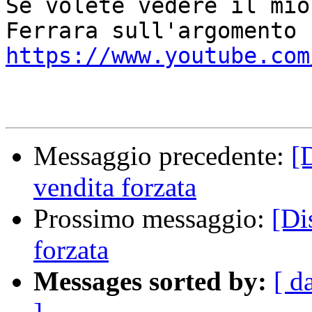
Se volete vedere il mio
https://www.youtube.com
Messaggio precedente:
[
vendita forzata
Prossimo messaggio:
[Di
forzata
Messages sorted by:
[ d