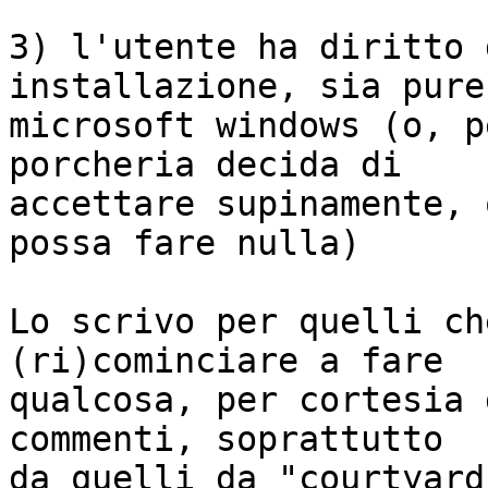
3) l'utente ha diritto 
installazione, sia pure 
microsoft windows (o, p
porcheria decida di

accettare supinamente, 
possa fare nulla)

Lo scrivo per quelli ch
(ri)cominciare a fare

qualcosa, per cortesia 
commenti, soprattutto

da quelli da "courtyard