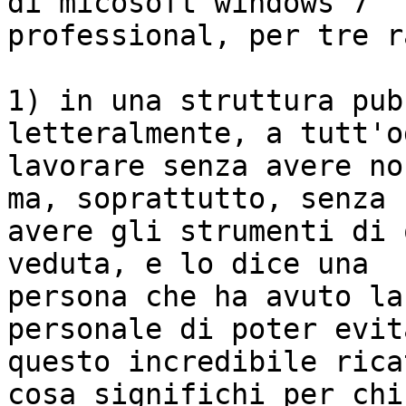
di micosoft windows 7

professional, per tre r
1) in una struttura pub
letteralmente, a tutt'og
lavorare senza avere no
ma, soprattutto, senza

avere gli strumenti di 
veduta, e lo dice una

persona che ha avuto la
personale di poter evita
questo incredibile rica
cosa significhi per chi
