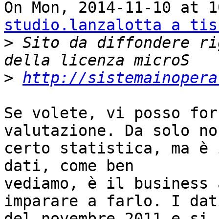
studio.lanzalotta a tis
>
 Sito da diffondere ri
>
http://sistemainopera
Se volete, vi posso for
valutazione. Da solo non
certo statistica, ma è 
dati, come ben

vediamo, è il business 
imparare a farlo. I dat
del novembre 2011 e si 