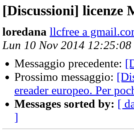
[Discussioni] licenze 
loredana
llcfree a gmail.c
Lun 10 Nov 2014 12:25:08
Messaggio precedente:
[
Prossimo messaggio:
[Di
ereader europeo. Per poch
Messages sorted by:
[ d
]