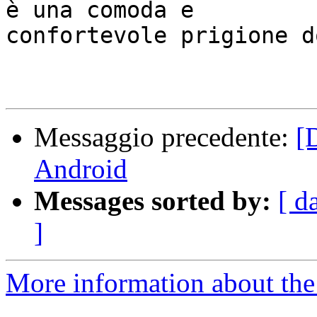
è una comoda e

confortevole prigione d
Messaggio precedente:
[
Android
Messages sorted by:
[ d
]
More information about the 