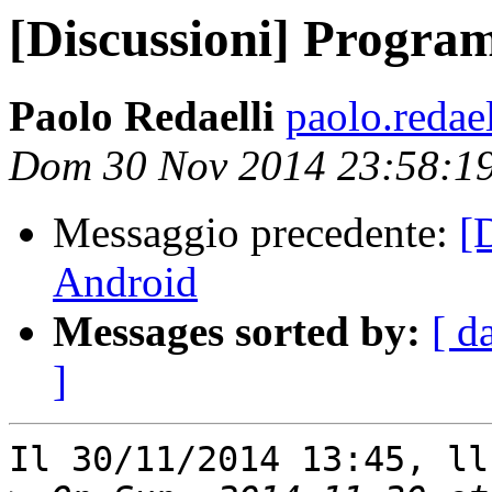
[Discussioni] Progra
Paolo Redaelli
paolo.redaell
Dom 30 Nov 2014 23:58:1
Messaggio precedente:
[
Android
Messages sorted by:
[ d
]
Il 30/11/2014 13:45, ll