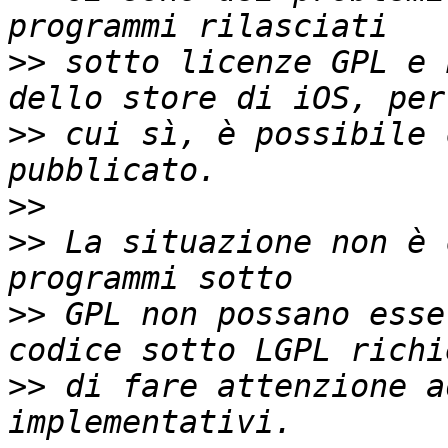
>>
 sotto licenze GPL e 
>>
 cui sì, è possibile 
>>
>>
 La situazione non è 
>>
 GPL non possano esse
>>
 di fare attenzione a