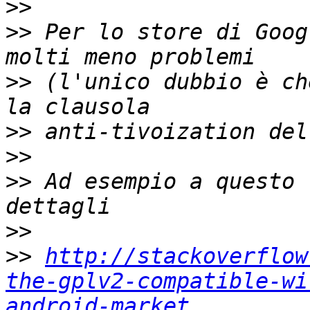
>>
>>
 Per lo store di Goog
>>
 (l'unico dubbio è ch
>>
>>
>>
 Ad esempio a questo 
>>
>>
http://stackoverflow
the-gplv2-compatible-wi
android-market