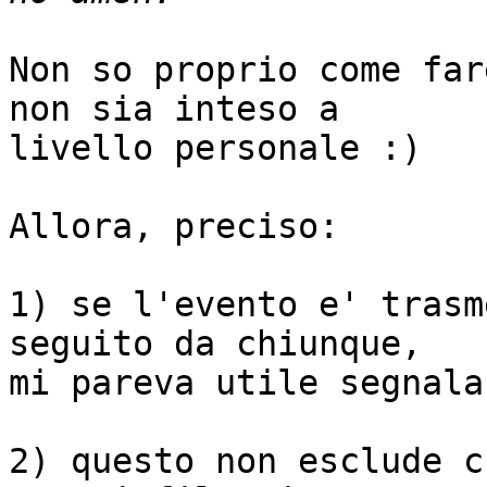
Non so proprio come far
non sia inteso a

livello personale :)

Allora, preciso:

1) se l'evento e' trasm
seguito da chiunque,

mi pareva utile segnalar
2) questo non esclude c