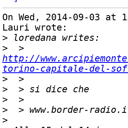
On Wed, 2014-09-03 at 1
Lauri wrote:

>
>
  > 
http://www.arcipiemonte
torino-capitale-del-sof
>
>
>
>
>