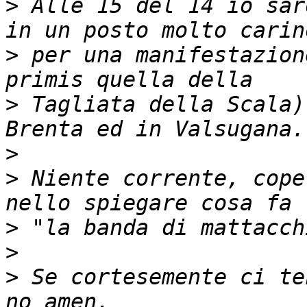
>
 Alle 15 del 14 io sar
>
 per una manifestazion
>
 Tagliata della Scala)
>
>
 Niente corrente, cope
>
>
>
 Se cortesemente ci te