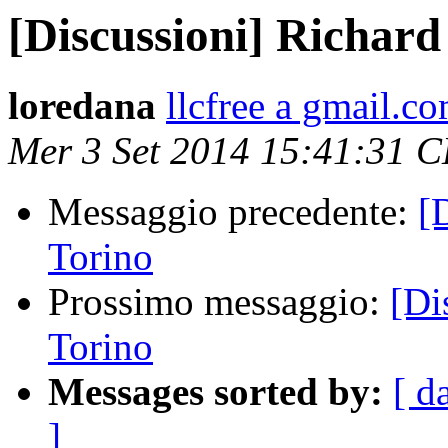
[Discussioni] Richard
loredana
llcfree a gmail.c
Mer 3 Set 2014 15:41:31 
Messaggio precedente:
[
Torino
Prossimo messaggio:
[Di
Torino
Messages sorted by:
[ d
]