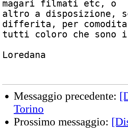
magari filmati etc, o

altro a disposizione, s
differita, per comodita'
tutti coloro che sono i
Loredana

Messaggio precedente:
[
Torino
Prossimo messaggio:
[Di