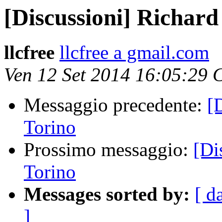
[Discussioni] Richard
llcfree
llcfree a gmail.com
Ven 12 Set 2014 16:05:29
Messaggio precedente:
[
Torino
Prossimo messaggio:
[Di
Torino
Messages sorted by:
[ d
]