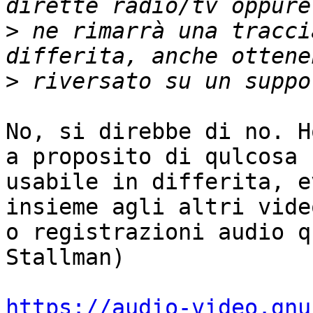
>
 ne rimarrà una tracci
>
No, si direbbe di no. H
a proposito di qulcosa

usabile in differita, e
insieme agli altri video
o registrazioni audio q
Stallman)

https://audio-video.gnu