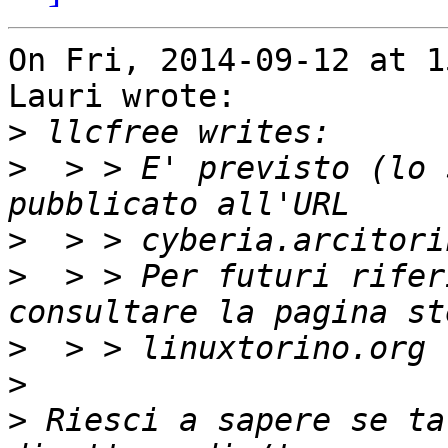
On Fri, 2014-09-12 at 1
Lauri wrote:

>
>
  > > E' previsto (lo 
>
>
  > > Per futuri rifer
>
>
>
 Riesci a sapere se ta