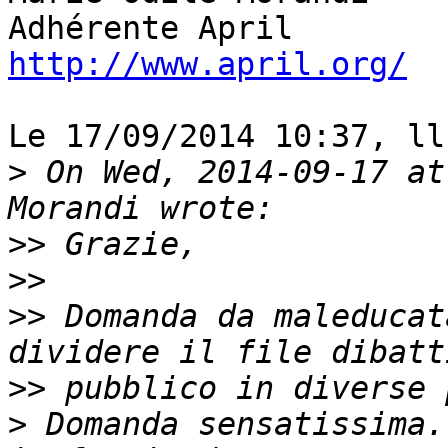
http://www.april.org/
Le 17/09/2014 10:37, ll
>
 On Wed, 2014-09-17 at
>>
>>
>>
 Domanda da maleducat
>>
>
 Domanda sensatissima.