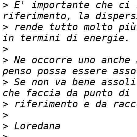
>
 E' importante che ci 
>
 rende tutto molto più
>
>
 Ne occorre uno anche 
>
 Se non va bene assoli
>
>
>