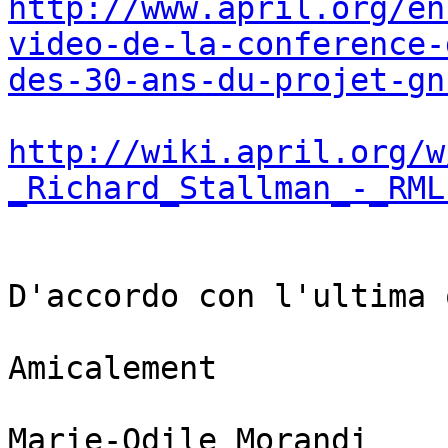
http://www.april.org/en
video-de-la-conference-
des-30-ans-du-projet-gn
http://wiki.april.org/w
_Richard_Stallman_-_RML
D'accordo con l'ultima 
Amicalement

Marie-Odile Morandi
