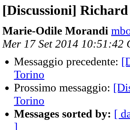
[Discussioni] Richard
Marie-Odile Morandi
mbot
Mer 17 Set 2014 10:51:42
Messaggio precedente:
[
Torino
Prossimo messaggio:
[Di
Torino
Messages sorted by:
[ d
]