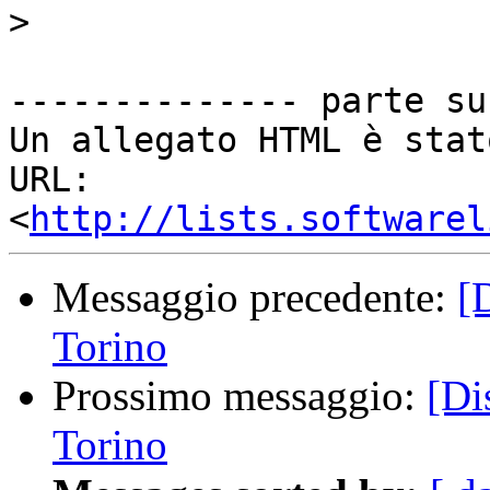
>
-------------- parte su
Un allegato HTML è stat
URL: 
<
http://lists.softwarel
Messaggio precedente:
[
Torino
Prossimo messaggio:
[Di
Torino