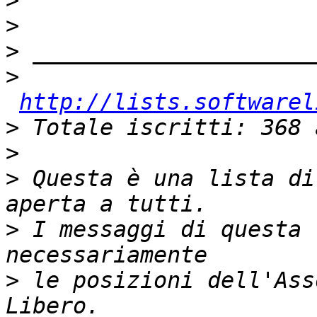
>
>
>
>
http://lists.softwarel
>
>
>
 Questa è una lista di
>
 I messaggi di questa 
>
 le posizioni dell'Ass