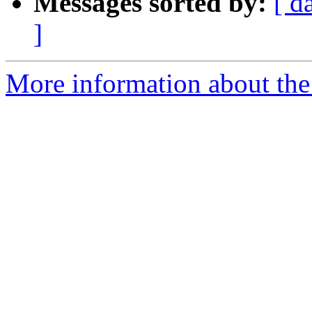
Messages sorted by:
[ d
]
More information about the 