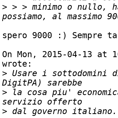
>
 > > minimo o nullo, h
spero 9000 :) Sempre ta
On Mon, 2015-04-13 at 1
wrote:

>
 Usare i sottodomini d
>
 la cosa piu' economic
>