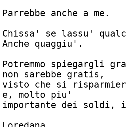
Parrebbe anche a me. 

Chissa' se lassu' qualc
Anche quaggiu'.

Potremmo spiegargli gra
non sarebbe gratis,

visto che si risparmier
e, molto piu'

importante dei soldi, i
Loredana
