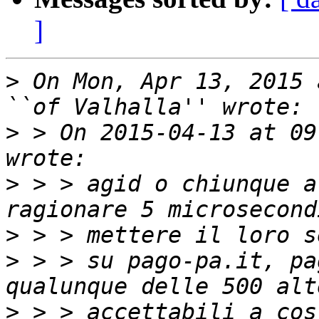
]
>
 On Mon, Apr 13, 2015 
>
 > On 2015-04-13 at 09
>
 > > agid o chiunque a
>
>
 > > su pago-pa.it, pa
>