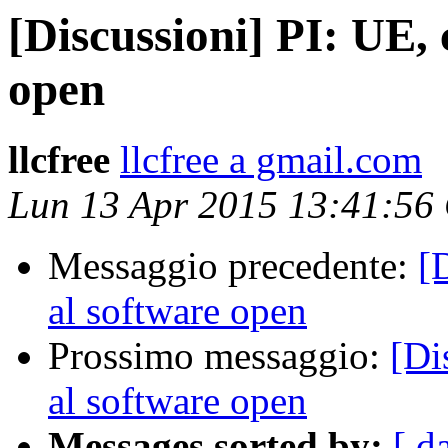
[Discussioni] PI: UE,
open
llcfree
llcfree a gmail.com
Lun 13 Apr 2015 13:41:56
Messaggio precedente:
[
al software open
Prossimo messaggio:
[Di
al software open
Messages sorted by:
[ d