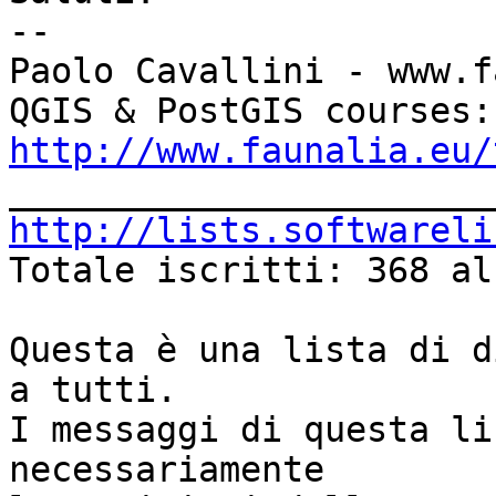
-- 

Paolo Cavallini - www.f
QGI
http://www.faunalia.eu/
http://lists.softwareli

Totale iscritti: 368 al
Questa è una lista di d
a tutti.

I messaggi di questa li
necessariamente
