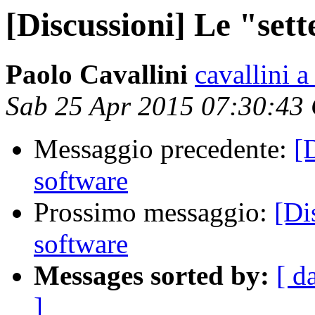
[Discussioni] Le "sett
Paolo Cavallini
cavallini a
Sab 25 Apr 2015 07:30:43
Messaggio precedente:
[
software
Prossimo messaggio:
[Di
software
Messages sorted by:
[ d
]