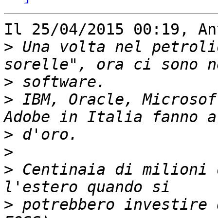
Il 25/04/2015 00:19, An
>
 Una volta nel petroli
>
>
 IBM, Oracle, Microsof
>
>
>
 Centinaia di milioni 
>
 potrebbero investire 