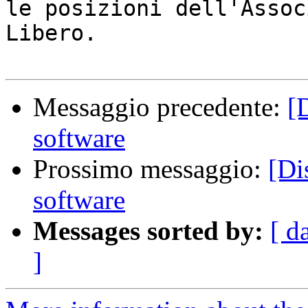
le posizioni dell'Assoc
Libero.

Messaggio precedente:
[
software
Prossimo messaggio:
[Di
software
Messages sorted by:
[ d
]