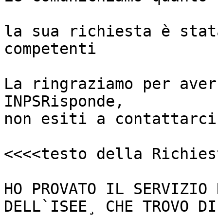
la sua richiesta è stat
competenti

La ringraziamo per aver
INPSRisponde,

non esiti a contattarci
<<<<testo della Richies
HO PROVATO IL SERVIZIO 
DELL`ISEE¸ CHE TROVO DI G