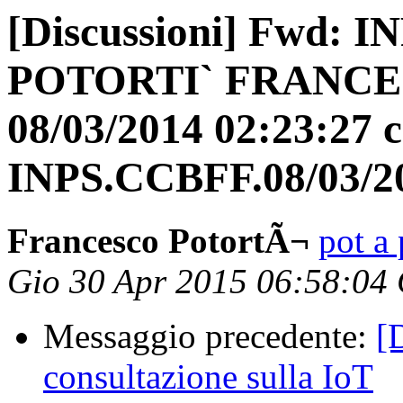
[Discussioni] Fwd: I
POTORTI` FRANCESCO
08/03/2014 02:23:27 
INPS.CCBFF.08/03/2
Francesco PotortÃ¬
pot a 
Gio 30 Apr 2015 06:58:04
Messaggio precedente:
[
consultazione sulla IoT