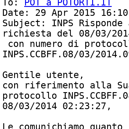
To: 
POT a POTORTI.IT
Date: 29 Apr 2015 16:10
Subject: INPS Risponde 
richiesta del 08/03/201
 con numero di protocollo 
INPS.CCBFF.08/03/2014.0
Gentile utente,

con riferimento alla Su
protocollo INPS.CCBFF.0
08/03/2014 02:23:27,

Le comunichiamo quanto 