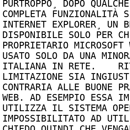
PURTROPPO¸ DOPO QUALCHE
COMPLETA FUNZIONALITÀ S
INTERNET EXPLORER¸ UN B
DISPONIBILE SOLO PER CH
PROPRIETARIO MICROSOFT 
USATO SOLO DA UNA MINOR
ITALIANA IN RETE.    RI
LIMITAZIONE SIA INGIUST
CONTRARIA ALLE BUONE PR
WEB. AD ESEMPIO ESSA IM
UTILIZZA IL SISTEMA OPE
IMPOSSIBILITATO AD UTILIZ
CHIEDO QUINDI CHE VENGA