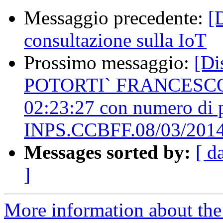
Messaggio precedente:
[
consultazione sulla IoT
Prossimo messaggio:
[Di
POTORTI` FRANCESCO per
02:23:27 con numero di 
INPS.CCBFF.08/03/201
Messages sorted by:
[ d
]
More information about the 