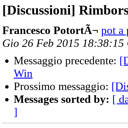
[Discussioni] Rimbor
Francesco PotortÃ¬
pot a 
Gio 26 Feb 2015 18:38:15
Messaggio precedente:
[
Win
Prossimo messaggio:
[Di
Messages sorted by:
[ d
]