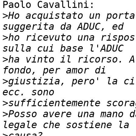
Paolo Cavallini:

>
Ho acquistato un porta
>
ho ricevuto una rispos
>
ha vinto il ricorso. A
>
giustizia, pero' la ci
>
>
Posso avere una mano d
>