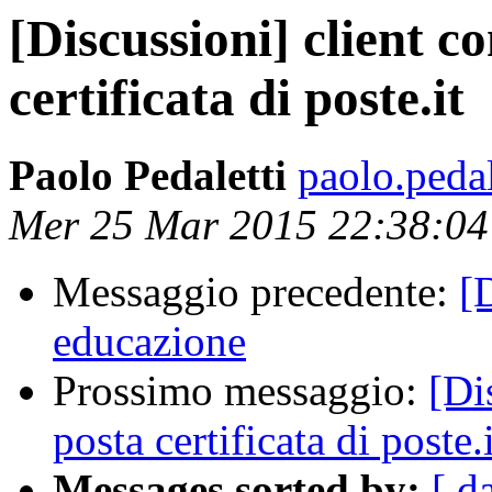
[Discussioni] client co
certificata di poste.it
Paolo Pedaletti
paolo.pedal
Mer 25 Mar 2015 22:38:0
Messaggio precedente:
[
educazione
Prossimo messaggio:
[Di
posta certificata di poste.i
Messages sorted by:
[ d