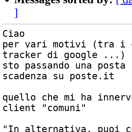
]
Ciao

per vari motivi (tra i 
tracker di google ...)

sto passando una posta 
scadenza su poste.it

quello che mi ha innerv
client "comuni"

"In alternativa, puoi c