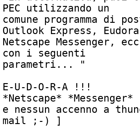
PEC utilizzando un

comune programma di pos
Outlook Express, Eudora,
Netscape Messenger, ecc
con i seguenti

parametri... "

E-U-D-O-R-A !!!

*Netscape* *Messenger*

e nessun accenno a thun
mail ;-) ]
