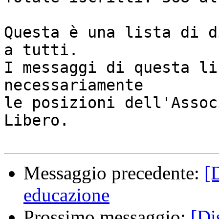
Questa è una lista di d
a tutti.

I messaggi di questa li
necessariamente

le posizioni dell'Assoc
Libero.

Messaggio precedente:
[
educazione
Prossimo messaggio:
[Di