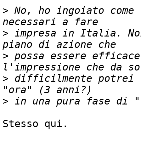
>
 No, ho ingoiato come 
>
 impresa in Italia. No
>
 possa essere efficace
>
 difficilmente potrei 
>
Stesso qui.
