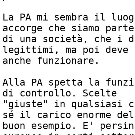
La PA mi sembra il luog
accorge che siamo parte

di una società, che i d
legittimi, ma poi deve

anche funzionare.

Alla PA spetta la funzi
di controllo. Scelte

"giuste" in qualsiasi c
sé il carico enorme del

buon esempio. E' persin