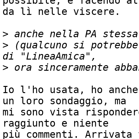
possibile, e facendo at
da lì nelle viscere.

>
>
 (qualcuno si potrebbe
>
Io l'ho usata, ho anche
un loro sondaggio, ma

mi sono vista risponder
raggiunto e niente

più commenti. Arrivata 