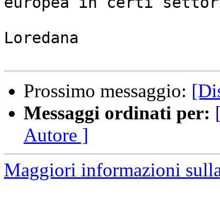
europea in certi settori
Loredana

Prossimo messaggio:
[Di
Messaggi ordinati per:
Autore ]
Maggiori informazioni sulla 