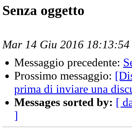
Senza oggetto
Mar 14 Giu 2016 18:13:5
Messaggio precedente:
S
Prossimo messaggio:
[Di
prima di inviare una dis
Messages sorted by:
[ d
]