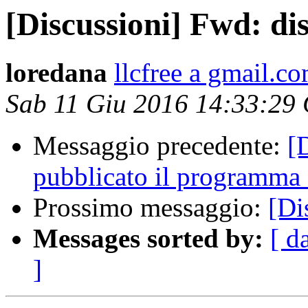
[Discussioni] Fwd: di
loredana
llcfree a gmail.c
Sab 11 Giu 2016 14:33:29
Messaggio precedente:
[
pubblicato il programma e
Prossimo messaggio:
[Di
Messages sorted by:
[ d
]