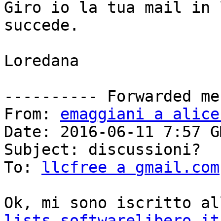
Giro io la tua mail in 
succede.

Loredana

---------- Forwarded me
From: 
emaggiani a alice
Date: 2016-06-11 7:57 G
Subject: discussioni?

To: 
llcfree a gmail.com
Ok, mi sono iscritto al
lists.softwarelibero.it