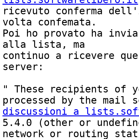
ricevuto conferma dell'
volta confemata.

Poi ho provato ha invia
alla lista, ma

continuo a ricevere que
server:

" These recipients of y
discussioni a lists.sof
5.4.0 (other or undefine
network or routing statu