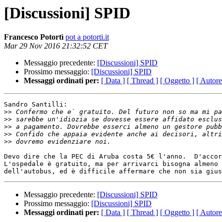
[Discussioni] SPID
Francesco Potortì
pot a potorti.it
Mar 29 Nov 2016 21:32:52 CET
Messaggio precedente:
[Discussioni] SPID
Prossimo messaggio:
[Discussioni] SPID
Messaggi ordinati per:
[ Data ]
[ Thread ]
[ Oggetto ]
[ Autore
Sandro Santilli:

>>
>>
>>
>>
>>
Devo dire che la PEC di Aruba costa 5€ l'anno.  D'accor
L'ospedale è gratuito, ma per arrivarci bisogna almeno 
Messaggio precedente:
[Discussioni] SPID
Prossimo messaggio:
[Discussioni] SPID
Messaggi ordinati per:
[ Data ]
[ Thread ]
[ Oggetto ]
[ Autore