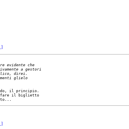
 ]
do, il principio.

fare il biglietto

 ]