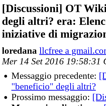
[Discussioni] OT Wiki
degli altri? era: Elen
iniziative di migrazio
loredana
llcfree a gmail.c
Mer 14 Set 2016 19:58:31
Messaggio precedente:
[
"beneficio" degli altri?
Prossimo messaggio:
[Dis