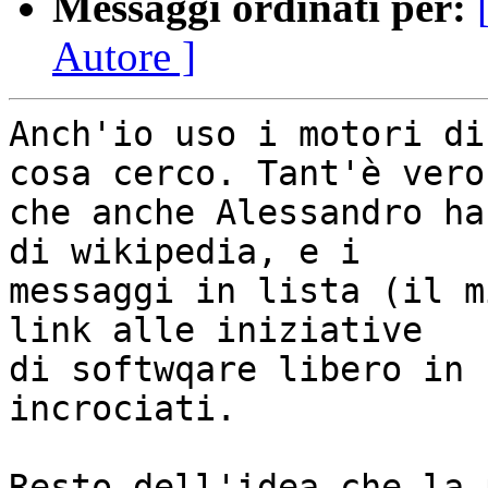
Messaggi ordinati per:
Autore ]
Anch'io uso i motori di
cosa cerco. Tant'è vero

che anche Alessandro ha
di wikipedia, e i

messaggi in lista (il m
link alle iniziative

di softwqare libero in 
incrociati.

Resto dell'idea che la 