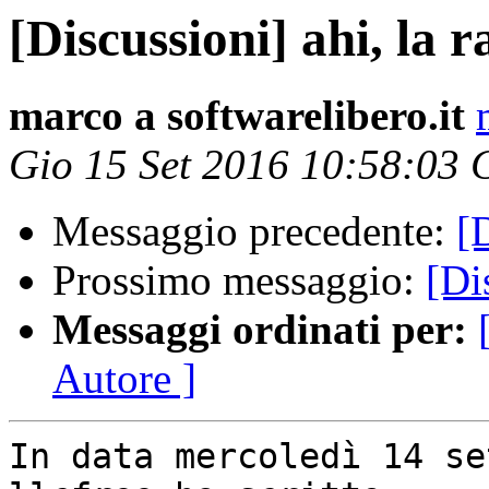
[Discussioni] ahi, la rai
marco a softwarelibero.it
Gio 15 Set 2016 10:58:03
Messaggio precedente:
[D
Prossimo messaggio:
[Dis
Messaggi ordinati per:
Autore ]
In data mercoledì 14 se