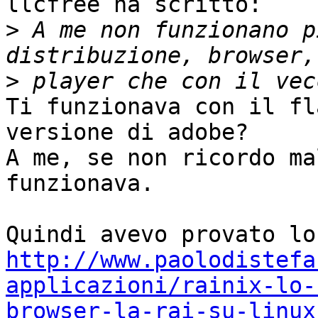
llcfree ha scritto:

>
 A me non funzionano p
>
Ti funzionava con il fl
versione di adobe?

A me, se non ricordo ma
funzionava.

http://www.paolodistefa
applicazioni/rainix-lo-
browser-la-rai-su-linux