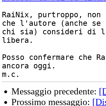
RaiNix, purtroppo, non 
che l'autore (anche se 
chi sia) consideri di l
libera.

Posso confermare che Ra
ancora oggi.

Messaggio precedente:
[D
Prossimo messaggio:
[Dis